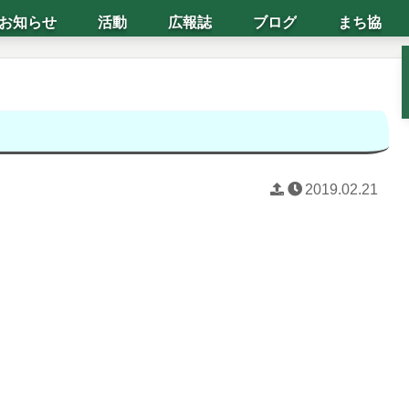
お知らせ
活動
広報誌
ブログ
まち協
2019.02.21