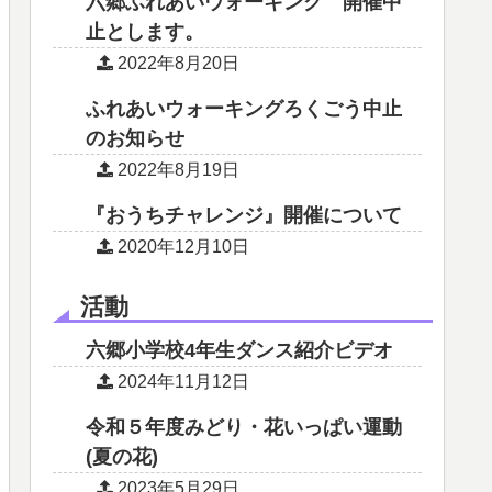
六郷ふれあいウォーキング 開催中
止とします。
2022年8月20日
ふれあいウォーキングろくごう中止
のお知らせ
2022年8月19日
『おうちチャレンジ』開催について
2020年12月10日
活動
六郷小学校4年生ダンス紹介ビデオ
2024年11月12日
令和５年度みどり・花いっぱい運動
(夏の花)
2023年5月29日