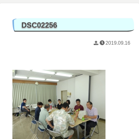
DSC02256
2019.09.16