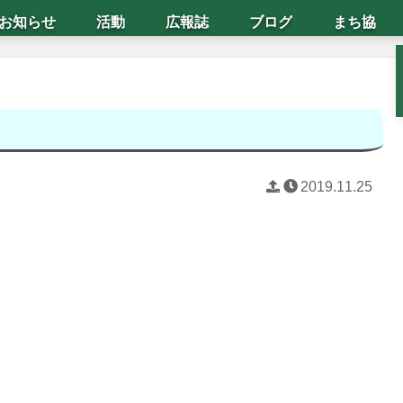
お知らせ
活動
広報誌
ブログ
まち協
2019.11.25