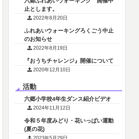
六郷ふれあいウォーキング 開催中
止とします。
2022年8月20日
ふれあいウォーキングろくごう中止
のお知らせ
2022年8月19日
『おうちチャレンジ』開催について
2020年12月10日
活動
六郷小学校4年生ダンス紹介ビデオ
2024年11月12日
令和５年度みどり・花いっぱい運動
(夏の花)
2023年5月29日