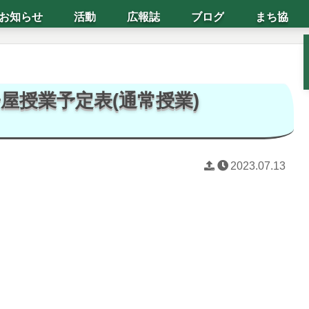
お知らせ
活動
広報誌
ブログ
まち協
屋授業予定表(通常授業)
2023.07.13