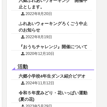
六郷ふれあいウォーキング 開催中
止とします。
2022年8月20日
ふれあいウォーキングろくごう中止
のお知らせ
2022年8月19日
『おうちチャレンジ』開催について
2020年12月10日
活動
六郷小学校4年生ダンス紹介ビデオ
2024年11月12日
令和５年度みどり・花いっぱい運動
(夏の花)
2023年5月29日