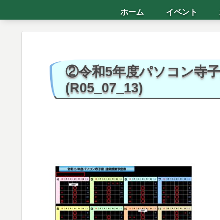
ホーム
イベント
②令和5年度パソコン寺子
(R05_07_13)