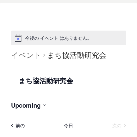
今後の イベント はありません。
イベント
まち協活動研究会
まち協活動研究会
Upcoming
日
付
イベント
イベン
前の
今日
次の
を
選