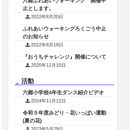
六郷ふれあいウォーキング 開催中
止とします。
2022年8月20日
ふれあいウォーキングろくごう中止
のお知らせ
2022年8月19日
『おうちチャレンジ』開催について
2020年12月10日
活動
六郷小学校4年生ダンス紹介ビデオ
2024年11月12日
令和５年度みどり・花いっぱい運動
(夏の花)
2023年5月29日