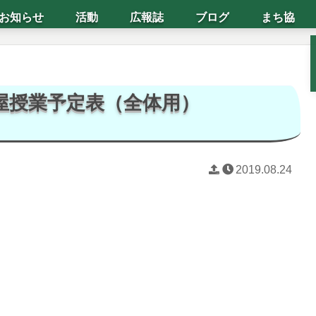
お知らせ
活動
広報誌
ブログ
まち協
屋授業予定表（全体用）
2019.08.24