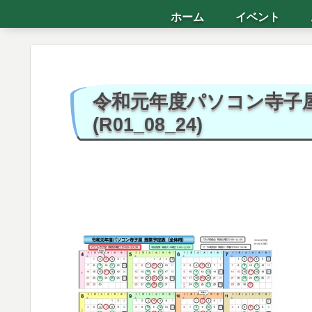
ホーム
イベント
令和元年度パソコン寺子
(R01_08_24)