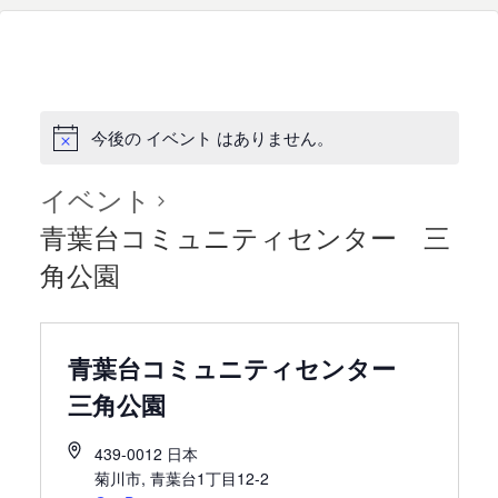
今後の イベント はありません。
イベント
青葉台コミュニティセンター 三
角公園
青葉台コミュニティセンター
三角公園
439-0012
日本
菊川市
,
青葉台1丁目12-2