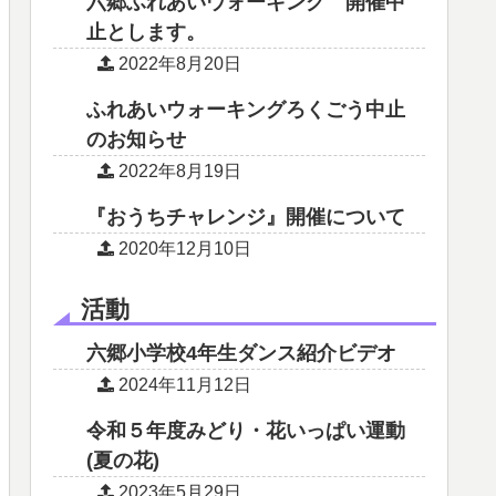
六郷ふれあいウォーキング 開催中
止とします。
2022年8月20日
ふれあいウォーキングろくごう中止
のお知らせ
2022年8月19日
『おうちチャレンジ』開催について
2020年12月10日
活動
六郷小学校4年生ダンス紹介ビデオ
2024年11月12日
令和５年度みどり・花いっぱい運動
(夏の花)
2023年5月29日