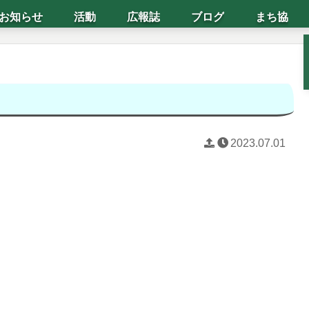
お知らせ
活動
広報誌
ブログ
まち協
2023.07.01