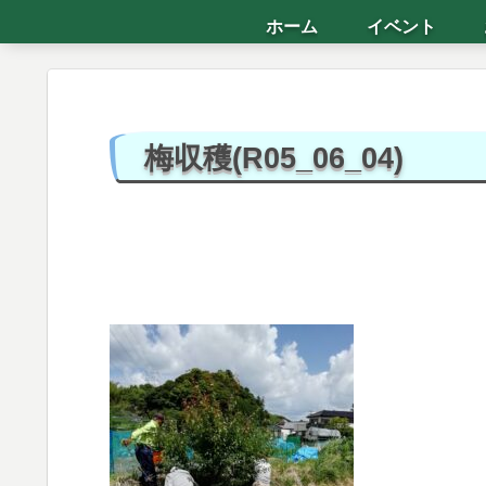
ホーム
イベント
梅収穫(R05_06_04)