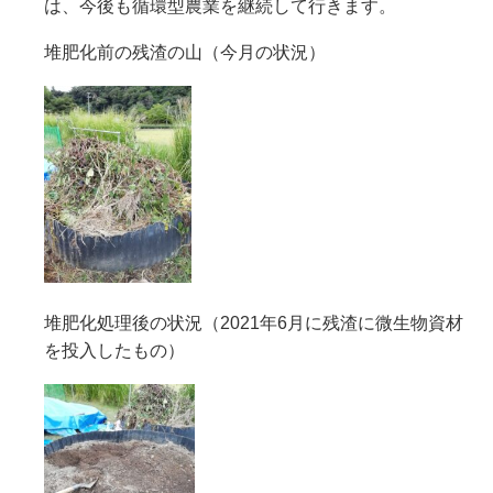
は、今後も循環型農業を継続して行きます。
堆肥化前の残渣の山（今月の状況）
堆肥化処理後の状況（2021年6月に残渣に微生物資材
を投入したもの）