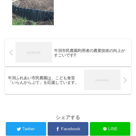
牛渕市民農園利用者の農業技術の向上が
すごいです!!
牛渕ふれあい市民農園は、こども食堂
「いらんからぷて」を応援しています。
シェアする
Twitter
Facebook
LINE