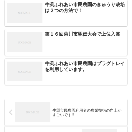
牛渕ふれあい市民農園のきゅうり栽培
は２つの方法で！
第１６回菊川市駅伝大会で上位入賞
牛渕ふれあい市民農園はプラグトレイ
を利用しています。
牛渕市民農園利用者の農業技術の向上が
すごいです!!