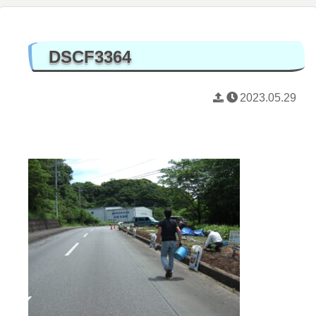
DSCF3364
2023.05.29