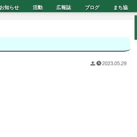
お知らせ
活動
広報誌
ブログ
まち協
2023.05.29