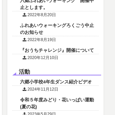
六郷ふれあいウォーキング 開催中
止とします。
2022年8月20日
ふれあいウォーキングろくごう中止
のお知らせ
2022年8月19日
『おうちチャレンジ』開催について
2020年12月10日
活動
六郷小学校4年生ダンス紹介ビデオ
2024年11月12日
令和５年度みどり・花いっぱい運動
(夏の花)
2023年5月29日