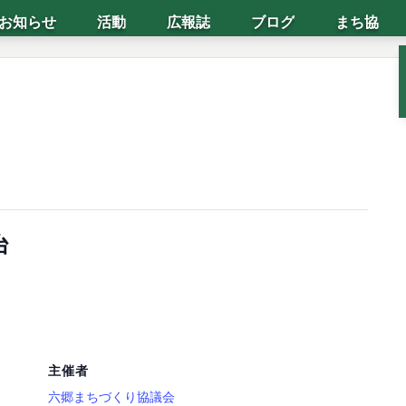
お知らせ
活動
広報誌
ブログ
まち協
台
主催者
六郷まちづくり協議会