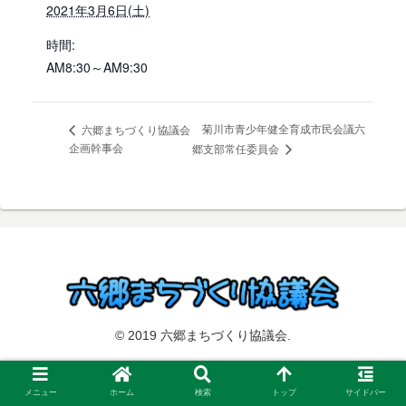
2021年3月6日(土)
時間:
AM8:30～AM9:30
菊川市青少年健全育成市民会議六
六郷まちづくり協議会
企画幹事会
郷支部常任委員会
© 2019 六郷まちづくり協議会.
メニュー
ホーム
検索
トップ
サイドバー