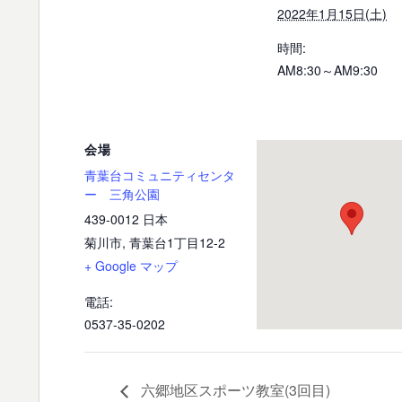
2022年1月15日(土)
時間:
AM8:30～AM9:30
会場
青葉台コミュニティセンタ
ー 三角公園
439-0012
日本
菊川市
,
青葉台1丁目12-2
+ Google マップ
電話:
0537-35-0202
六郷地区スポーツ教室(3回目)