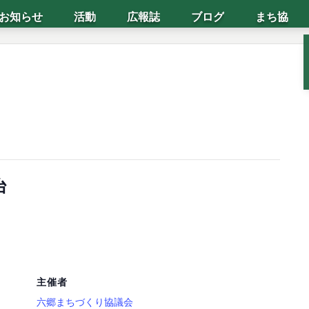
お知らせ
活動
広報誌
ブログ
まち協
台
主催者
六郷まちづくり協議会