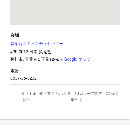
会場
青葉台コミュニティセンター
439-0012
日本
静岡県
菊川市
,
青葉台１丁目12--2
+ Google マップ
電話:
0537-35-0202
ふれあい朝市青空サロンin青
ふれあい朝市青空サロンin青
葉台
葉台