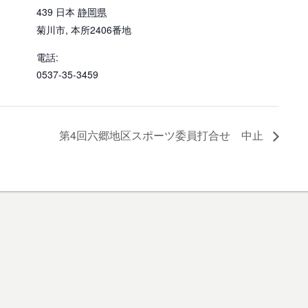
439
日本
静岡県
菊川市
,
本所2406番地
電話:
0537-35-3459
第4回六郷地区スポーツ委員打合せ 中止