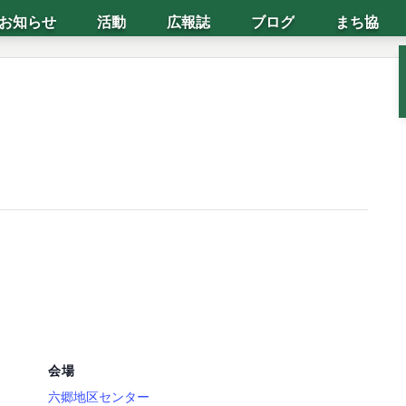
お知らせ
活動
広報誌
ブログ
まち協
会場
六郷地区センター