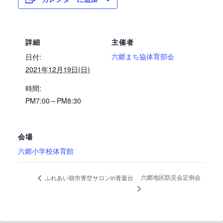
詳細
主催者
六郷まち協体育部会
日付:
2021年12月19日(日)
時間:
PM7:00～PM8:30
会場
六郷小学校体育館
六郷地区防災会定例会
ふれあい朝市青空サロンin青葉台