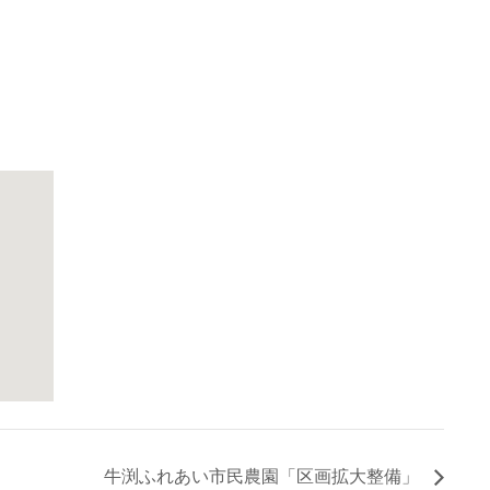
牛渕ふれあい市民農園「区画拡大整備」