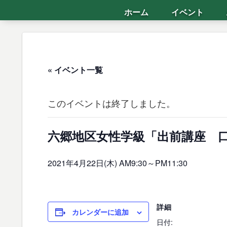
ホーム
イベント
« イベント一覧
このイベントは終了しました。
六郷地区女性学級「出前講座 
2021年4月22日(木) AM9:30
～
PM11:30
詳細
カレンダーに追加
日付: