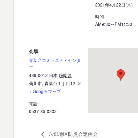
2021年4月22日(木)
時間:
AM9:30～PM11:30
会場
青葉台コミュニティセンタ
ー
439-0012
日本
静岡県
菊川市
,
青葉台１丁目12--2
+ Google マップ
電話:
0537-35-0202
六郷地区防災会定例会