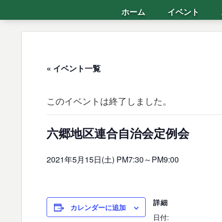
ホーム
イベント
« イベント一覧
このイベントは終了しました。
六郷地区連合自治会定例会
2021年5月15日(土) PM7:30
～
PM9:00
詳細
カレンダーに追加
日付: