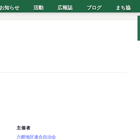
お知らせ
活動
広報誌
ブログ
まち協
主催者
六郷地区連合自治会