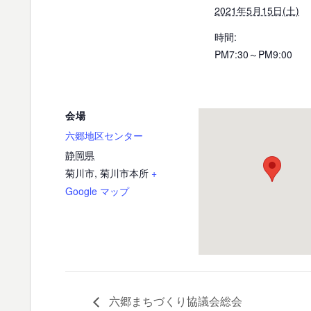
2021年5月15日(土)
時間:
PM7:30～PM9:00
会場
六郷地区センター
静岡県
菊川市
,
菊川市本所
+
Google マップ
六郷まちづくり協議会総会