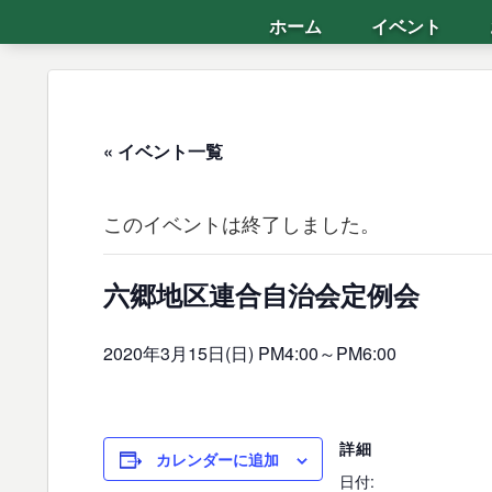
ホーム
イベント
« イベント一覧
このイベントは終了しました。
六郷地区連合自治会定例会
2020年3月15日(日) PM4:00
～
PM6:00
詳細
カレンダーに追加
日付: