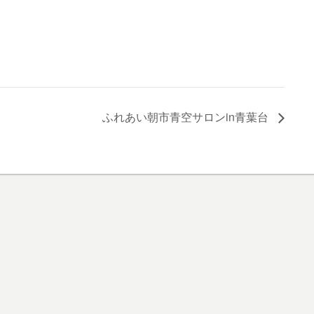
ふれあい朝市青空サロンin青葉台