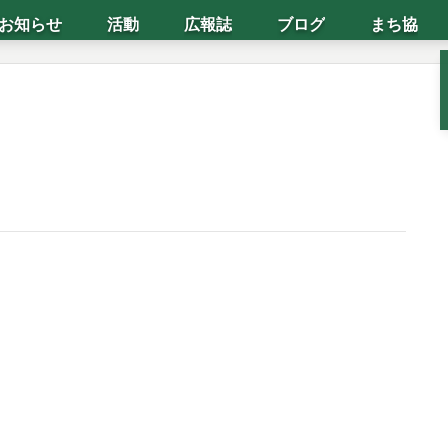
お知らせ
活動
広報誌
ブログ
まち協