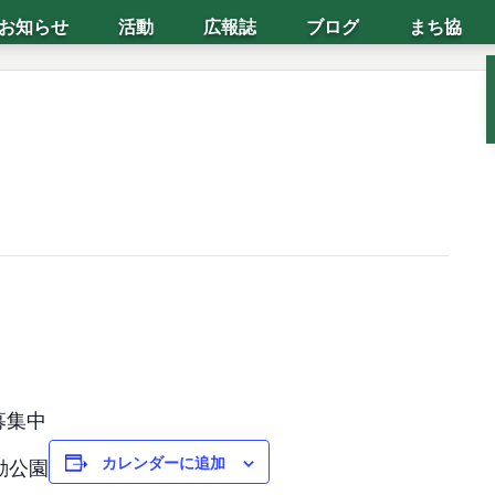
お知らせ
活動
広報誌
ブログ
まち協
募集中
カレンダーに追加
公園