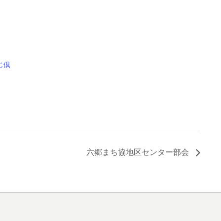
じ倶
六郷まち協地区センター部会