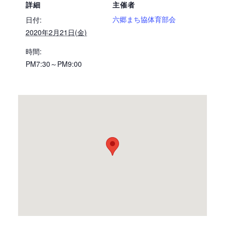
詳細
主催者
六郷まち協体育部会
日付:
2020年2月21日(金)
時間:
PM7:30～PM9:00