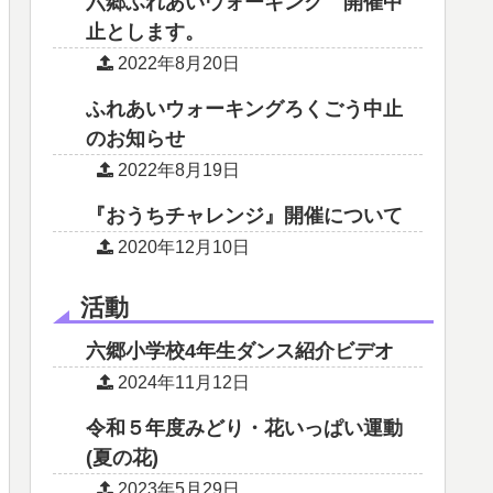
六郷ふれあいウォーキング 開催中
止とします。
2022年8月20日
ふれあいウォーキングろくごう中止
のお知らせ
2022年8月19日
『おうちチャレンジ』開催について
2020年12月10日
活動
六郷小学校4年生ダンス紹介ビデオ
2024年11月12日
令和５年度みどり・花いっぱい運動
(夏の花)
2023年5月29日