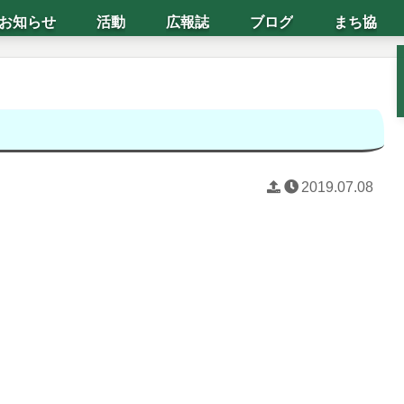
お知らせ
活動
広報誌
ブログ
まち協
2019.07.08