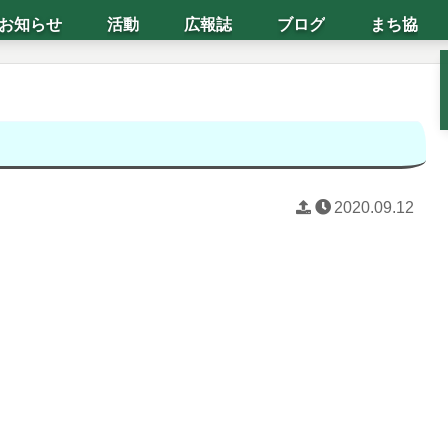
お知らせ
活動
広報誌
ブログ
まち協
2020.09.12