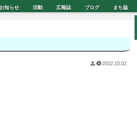
お知らせ
活動
広報誌
ブログ
まち協
2022.10.02