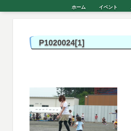
ホーム
イベント
P1020024[1]