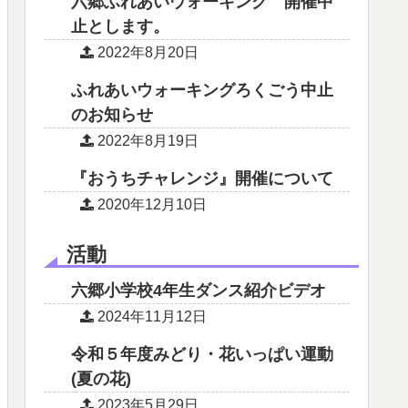
六郷ふれあいウォーキング 開催中
止とします。
2022年8月20日
ふれあいウォーキングろくごう中止
のお知らせ
2022年8月19日
『おうちチャレンジ』開催について
2020年12月10日
活動
六郷小学校4年生ダンス紹介ビデオ
2024年11月12日
令和５年度みどり・花いっぱい運動
(夏の花)
2023年5月29日