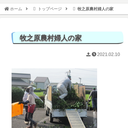
ホーム
トップページ
牧之原農村婦人の家
牧之原農村婦人の家
2021.02.10